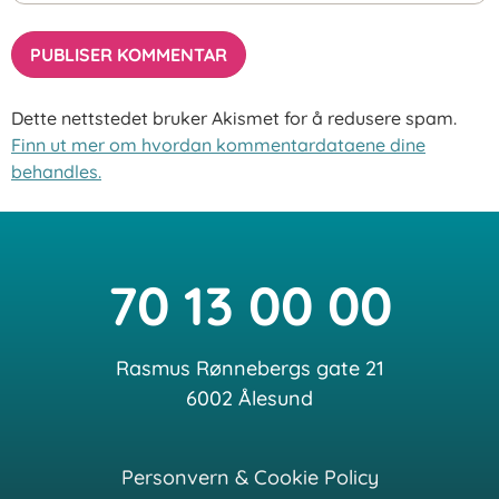
Dette nettstedet bruker Akismet for å redusere spam.
Finn ut mer om hvordan kommentardataene dine
behandles.
70 13 00 00
Rasmus Rønnebergs gate 21
6002 Ålesund
Personvern & Cookie Policy